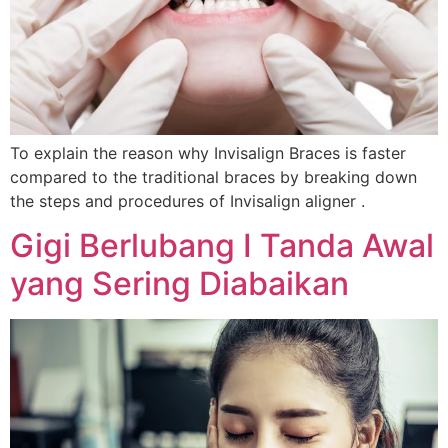
To explain the reason why Invisalign Braces is faster
compared to the traditional braces by breaking down
the steps and procedures of Invisalign aligner .
Gigi Berlubang I Tanda Awal
yang Sering Diabaikan