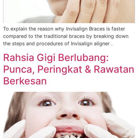
To explain the reason why Invisalign Braces is faster
compared to the traditional braces by breaking down
the steps and procedures of Invisalign aligner .
Rahsia Gigi Berlubang:
Punca, Peringkat & Rawatan
Berkesan