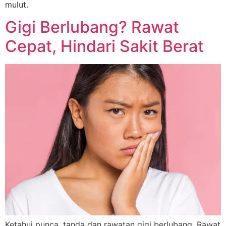
mulut.
Gigi Berlubang? Rawat
Cepat, Hindari Sakit Berat
Ketahui punca, tanda dan rawatan gigi berlubang. Rawat