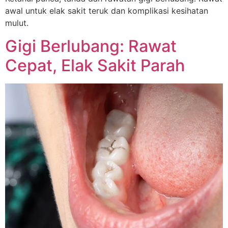
awal untuk elak sakit teruk dan komplikasi kesihatan
mulut.
Gigi Berlubang: Rawat
Cepat, Elak Sakit Parah